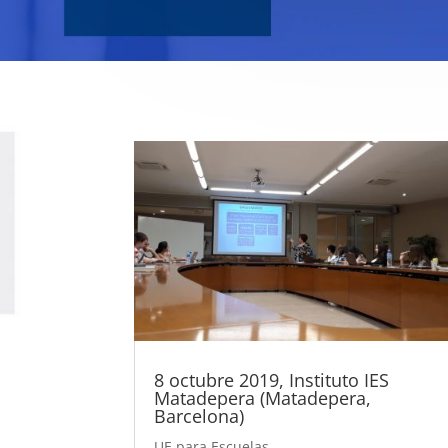
8 octubre 2019, Instituto IES
Matadepera (Matadepera,
Barcelona)
UE para Escuelas