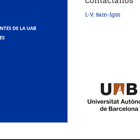
Contáctanos
L-V: 8am-5pm
NTES DE LA UAB
ES