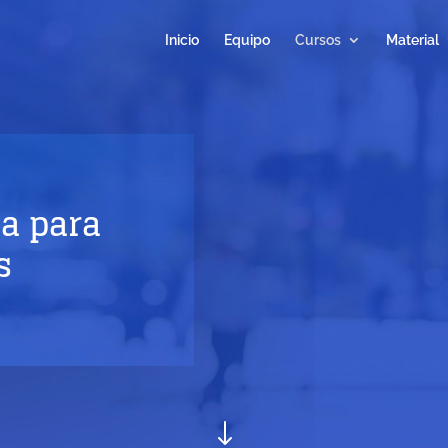
Inicio
Equipo
Cursos
Material
a para
s
"