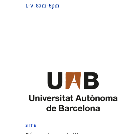
L-V: 8am-5pm
SITE