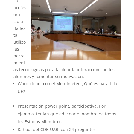
La
profes
ora
Lidia
Balles
ta
utilizó
las
herra
mient
as tecnológicas para facilitar la interacción con los
alumnos y fomentar su motivación:
Word cloud con el Mentimeter: ¿Qué es para ti la
UE?
Presentación power point, participativa. Por
ejemplo, tenían que adivinar el nombre de todos
los Estados Miembros.
Kahoot del CDE-UAB con 24 preguntes